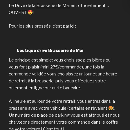
Le Drive de la
Brasserie de Mai
est officiellement…
OUVERT
!
Pour les plus pressés, c’est par ici :
boutique drive Brasserie de Mai
Le principe est simple: vous choisissez les bières qui
vous font plaisir (mini 27€/commande), une fois la
commande validée vous choisissez un jour et une heure
de retrait à la brasserie, puis vous effectuez votre
paiement en ligne par carte bancaire.
A l’heure et au jour de votre retrait, vous entrez dans la
brasserie avec votre véhicule (certains en rêvaient
).
Un numéro de place de parking vous est attribué et nous
chargeons directement votre commande dans le coffre
de votre voiture ! C’est tout !