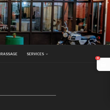
certs
BRASSAGE
SERVICES
0