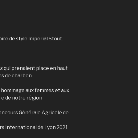
ire de style Imperial Stout.
es qui prenaient place en haut
s de charbon.
nd hommage aux femmes et aux
ire de notre région
ncours Générale Agricole de
 International de Lyon 2021