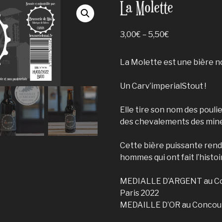
La Molette
3,00
€
–
5,50
€
La Molette est une bière no
Un Carv’imperialStout !
Elle tire son nom des pouli
des chevalements des mine
Cette bière puissante re
hommes qui ont fait l’histo
MEDIALLE D’ARGENT au Co
Paris 2022
MEDAILLE D’OR au Concours