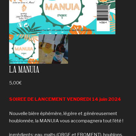
LA MANUIA
5,00
€
SOIREE DE LANCEMENT VENDREDI 14 juin 2024
Nouvelle bière éphémère, légère et généreusement
houblonnée, la MANUIA vous accompagnera tout l’été !
ingrédients: eau, malts (ORGE et FROMENT), houblons,