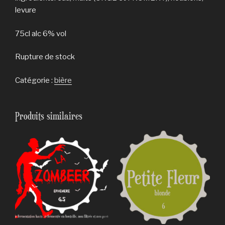
levure
75cl alc 6% vol
Rupture de stock
Catégorie :
bière
Produits similaires